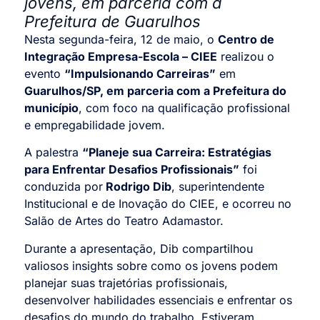
jovens, em parceria com a
Prefeitura de Guarulhos
Nesta segunda-feira, 12 de maio, o
Centro de
Integração Empresa-Escola – CIEE
realizou o
evento
“Impulsionando Carreiras”
em
Guarulhos/SP, em parceria com a Prefeitura do
município
, com foco na qualificação profissional
e empregabilidade jovem.
A palestra
“Planeje sua Carreira: Estratégias
para Enfrentar Desafios Profissionais”
foi
conduzida por
Rodrigo Dib
, superintendente
Institucional e de Inovação do CIEE, e ocorreu no
Salão de Artes do Teatro Adamastor.
Durante a apresentação, Dib compartilhou
valiosos insights sobre como os jovens podem
planejar suas trajetórias profissionais,
desenvolver habilidades essenciais e enfrentar os
desafios do mundo do trabalho. Estiveram