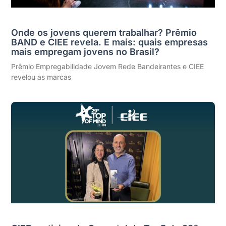
Onde os jovens querem trabalhar? Prêmio
BAND e CIEE revela. E mais: quais empresas
mais empregam jovens no Brasil?
Prêmio Empregabilidade Jovem Rede Bandeirantes e CIEE
revelou as marcas