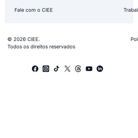
Fale com o CIEE
Traba
© 2026 CIEE.
Pol
Todos os direitos reservados