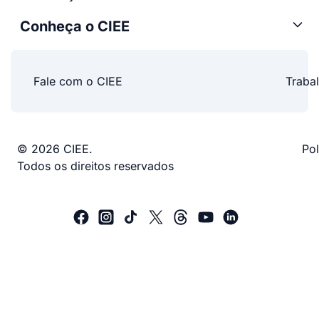
Conheça o CIEE
Fale com o CIEE
Traba
© 2026 CIEE.
Pol
Todos os direitos reservados