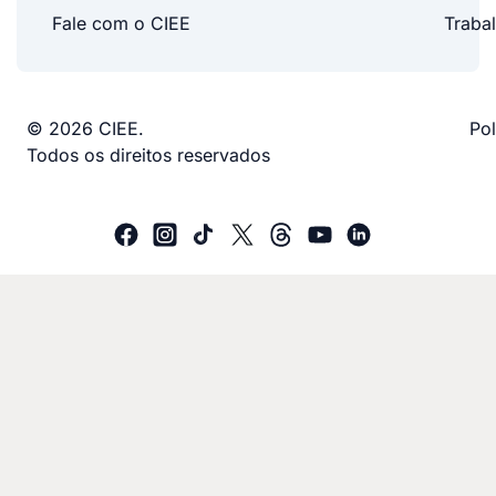
Fale com o CIEE
Traba
© 2026 CIEE.
Pol
Todos os direitos reservados