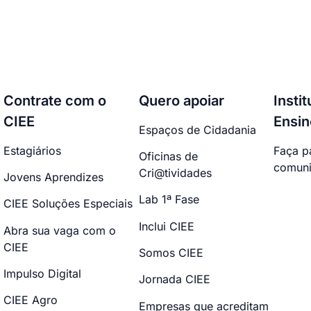
Contrate com o
Quero apoiar
Insti
CIEE
Ensin
Espaços de Cidadania
Estagiários
Faça p
Oficinas de
comuni
Cri@tividades
Jovens Aprendizes
Lab 1ª Fase
CIEE Soluções Especiais
Inclui CIEE
Abra sua vaga com o
CIEE
Somos CIEE
Impulso Digital
Jornada CIEE
CIEE Agro
Empresas que acreditam