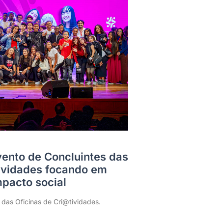
Evento de Concluintes das
tividades focando em
pacto social
 das Oficinas de Cri@tividades.