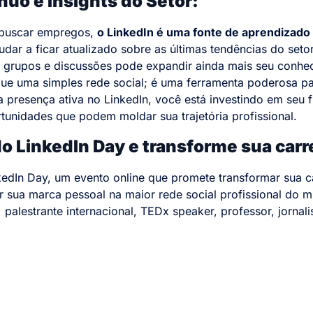
uo e Insights do Setor:
 buscar empregos,
o LinkedIn é uma fonte de aprendizado
judar a ficar atualizado sobre as últimas tendências do setor
de grupos e discussões pode expandir ainda mais seu conhe
ue uma simples rede social; é uma ferramenta poderosa p
ma presença ativa no LinkedIn, você está investindo em seu 
rtunidades que podem moldar sua trajetória profissional.
do LinkedIn Day e transforme sua carre
kedIn Day, um evento online que promete transformar sua car
r sua marca pessoal na maior rede social profissional do 
palestrante internacional, TEDx speaker, professor, jornali