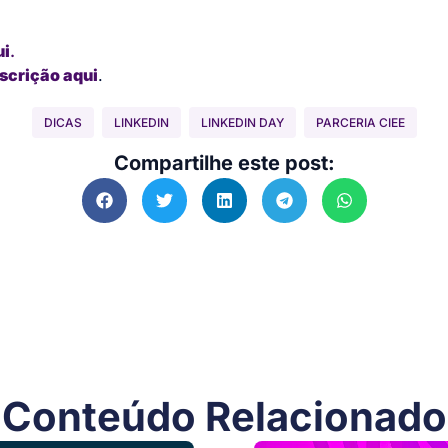
ui
.
nscrição aqui
.
DICAS
LINKEDIN
LINKEDIN DAY
PARCERIA CIEE
Compartilhe este post:
Conteúdo Relacionado