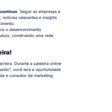
 contínuo
. Seguir as empresas e
, notícias relevantes e insights
cimento.
ara o desenvolvimento
futuro, construindo uma rede
ira!
reira. Durante a palestra online
mundo”, você terá a oportunidade
sta e consultor de marketing