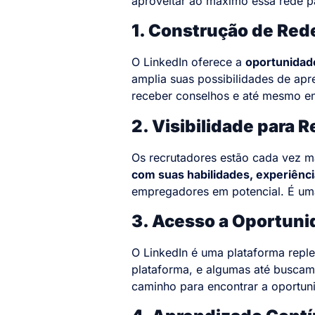
aproveitar ao máximo essa rede pa
1. Construção de Rede
O LinkedIn oferece a
oportunidade
amplia suas possibilidades de apr
receber conselhos e até mesmo en
2. Visibilidade para 
Os recrutadores estão cada vez m
com suas habilidades, experiênc
empregadores em potencial. É uma v
3. Acesso a Oportun
O LinkedIn é uma plataforma repl
plataforma, e algumas até buscam
caminho para encontrar a oportun