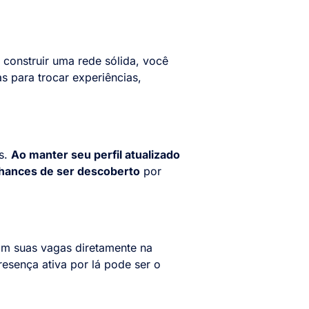
 construir uma rede sólida, você
s para trocar experiências,
es.
Ao manter seu perfil atualizado
chances de ser descoberto
por
am suas vagas diretamente na
esença ativa por lá pode ser o