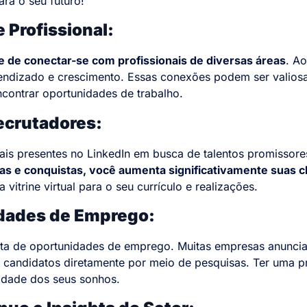
ra o seu futuro!
 Profissional:
 de conectar-se com profissionais de diversas áreas
. Ao
endizado e crescimento. Essas conexões podem ser valiosa
contrar oportunidades de trabalho.
Recrutadores:
ais presentes no LinkedIn em busca de talentos promissor
ias e conquistas, você aumenta significativamente suas 
itrine virtual para o seu currículo e realizações.
idades de Emprego:
eta de oportunidades de emprego. Muitas empresas anunci
 candidatos diretamente por meio de pesquisas. Ter uma pr
idade dos seus sonhos.