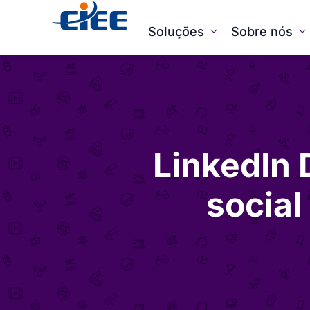
Soluções
Sobre nós
LinkedIn 
social