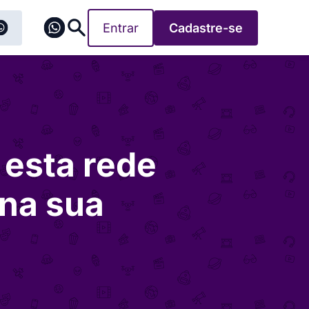
Entrar
Cadastre-se
 esta rede
 na sua