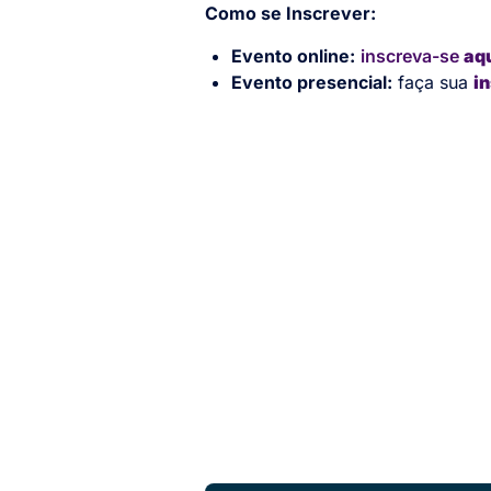
Como se Inscrever:
Evento online:
inscreva-se
aq
Evento presencial:
faça sua
i