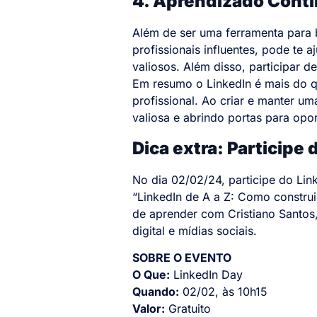
4. Aprendizado Contín
Além de ser uma ferramenta para
profissionais influentes, pode te a
valiosos. Além disso, participar 
Em resumo o LinkedIn é mais do q
profissional. Ao criar e manter u
valiosa e abrindo portas para opo
Dica extra: Participe 
No dia 02/02/24, participe do Lin
“LinkedIn de A a Z: Como construi
de aprender com Cristiano Santos, 
digital e mídias sociais.
SOBRE O EVENTO
O Que:
LinkedIn Day
Quando:
02/02, às 10h15
Valor:
Gratuito