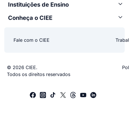
Instituições de Ensino
Conheça o CIEE
Fale com o CIEE
Traba
© 2026 CIEE.
Pol
Todos os direitos reservados