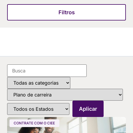
Filtros
CONTRATE COM O CIEE