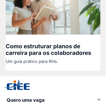
Como estruturar planos de
carreira para os colaboradores
Um guia prático para RHs.
Quero uma vaga