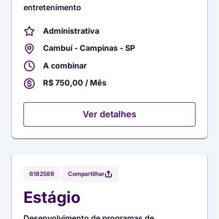
entretenimento
Administrativa
Cambuí - Campinas - SP
A combinar
R$ 750,00 / Mês
Ver detalhes
Compartilhar
6182589
Estágio
Desenvolvimento de programas de