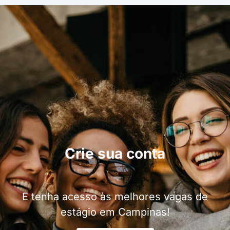
Crie sua conta
E tenha acesso às melhores vagas de
estágio em Campinas!