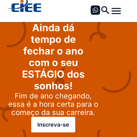
Ainda dá
tempo de
fechar o ano
com o seu
ESTÁGIO dos
sonhos!
Fim de ano chegando,
essa é a hora certa para o
começo da sua carreira.
Inscreva-se