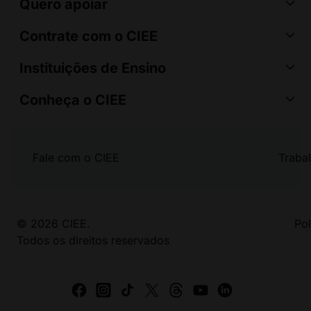
Quero apoiar
Contrate com o CIEE
Instituições de Ensino
Conheça o CIEE
Fale com o CIEE
Traba
© 2026 CIEE.
Pol
Todos os direitos reservados