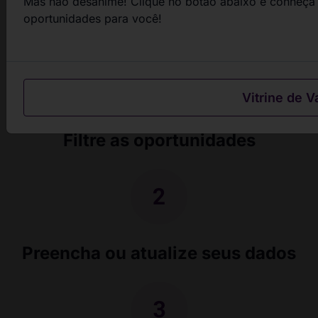
Mas não desanime! Clique no botão abaixo e conheça 
passos
oportunidades para você!
Vitrine de V
Filtre as oportunidades
Preencha ou atualize seus dados