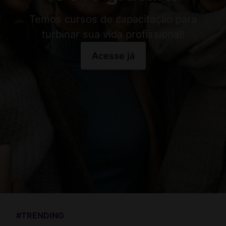
Temos cursos de capacitação para
turbinar sua vida profissional!
Acesse já
#TRENDING