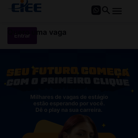
Quero uma vaga
Entrar
Milhares de vagas de estágio
estão esperando por você.
Dê o play na sua carreira.