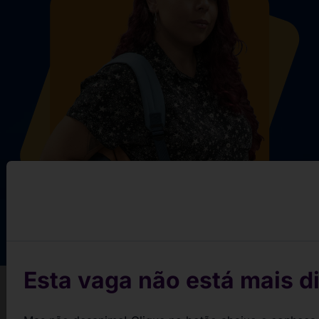
Esta vaga não está mais di
Conquiste sua vaga em 3