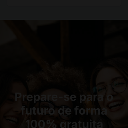
Prepare-se para o
futuro de forma
100% gratuita