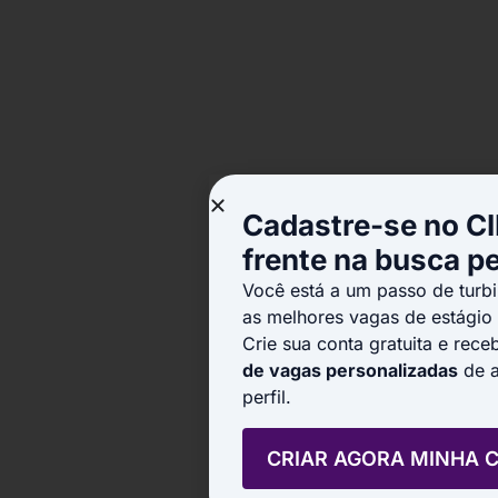
Cadastre-se no CI
frente na busca p
Você está a um passo de turbi
as melhores vagas de estágio
Crie sua conta gratuita e rec
de vagas personalizadas
de a
perfil.
CRIAR AGORA MINHA 