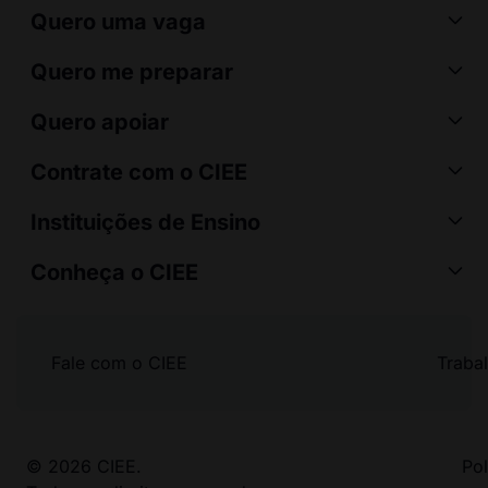
Quero uma vaga
Quero me preparar
Quero apoiar
Contrate com o CIEE
Instituições de Ensino
Conheça o CIEE
Fale com o CIEE
Traba
© 2026 CIEE.
Pol