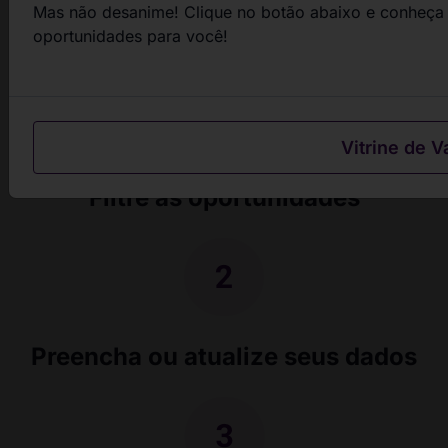
Mas não desanime! Clique no botão abaixo e conheça 
passos
oportunidades para você!
Vitrine de V
Filtre as oportunidades
Preencha ou atualize seus dados