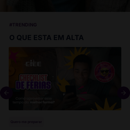
#TRENDING
O QUE ESTA EM ALTA
Quero me preparar
Que