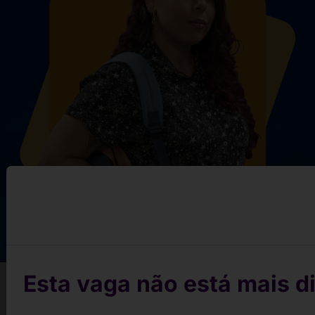
Esta vaga não está mais di
Conquiste sua vaga em 3