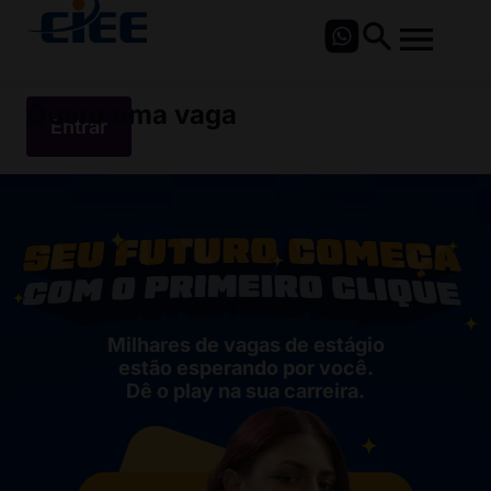
Quero uma vaga
Entrar
Milhares de vagas de estágio
estão esperando por você.
Dê o play na sua carreira.