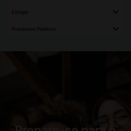
Estágio
Processos Públicos
Prepare-se para o