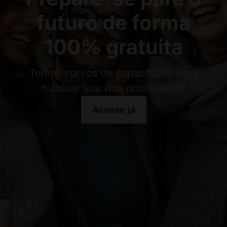
futuro de forma
100% gratuita
Temos cursos de capacitação para
turbinar sua vida profissional!
Acesse já