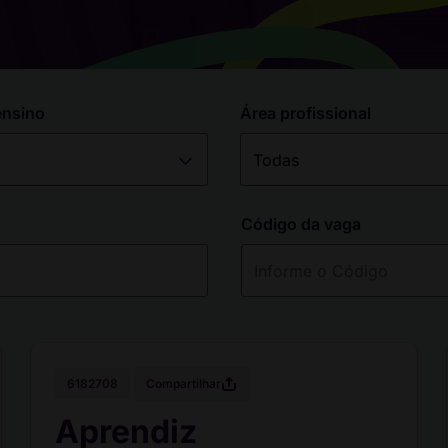
ensino
Área profissional
Código da vaga
Compartilhar
6182708
Aprendiz