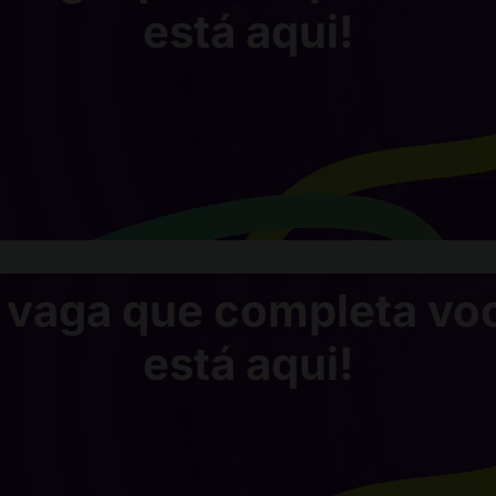
está aqui!
 vaga que completa vo
está aqui!