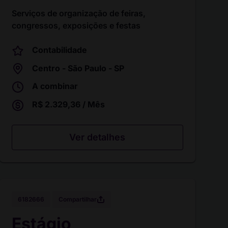
Serviços de organização de feiras,
congressos, exposições e festas
Contabilidade
Centro - São Paulo - SP
A combinar
R$ 2.329,36 / Mês
Ver detalhes
Compartilhar
6182666
Estágio