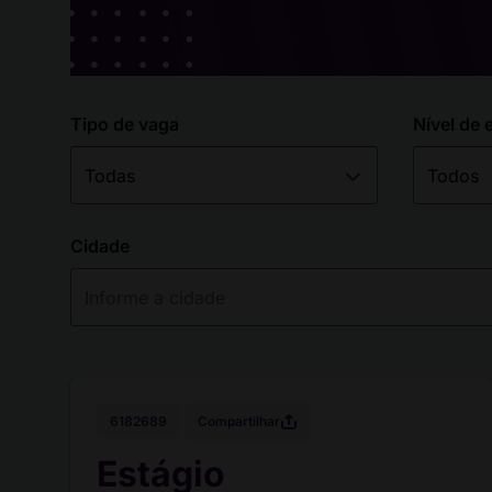
Tipo de vaga
Nível de 
Cidade
Compartilhar
6182689
Estágio