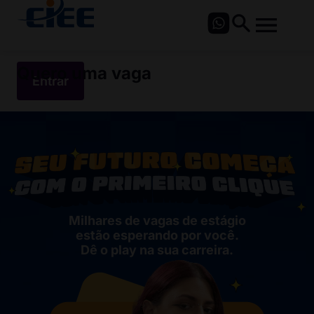
Quero uma vaga
Entrar
Milhares de vagas de estágio
estão esperando por você.
Dê o play na sua carreira.