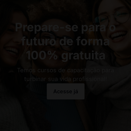
Prepare-se para o
futuro de forma
100% gratuita
Temos cursos de capacitação para
turbinar sua vida profissional!
Acesse já