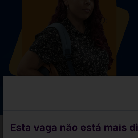
Esta vaga não está mais di
Conquiste sua vaga em 3