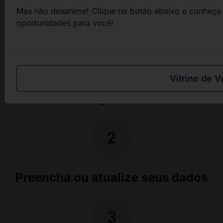
Mas não desanime! Clique no botão abaixo e conheça 
passos
oportunidades para você!
Vitrine de V
Filtre as oportunidades
Preencha ou atualize seus dados