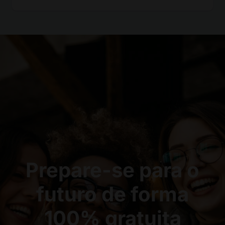
Prepare-se para o
futuro de forma
100% gratuita