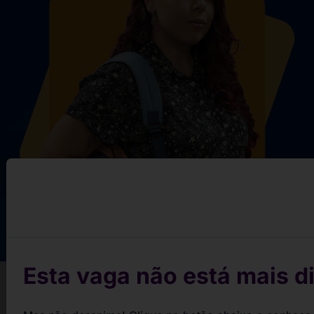
Esta vaga não está mais di
Conquiste sua vaga em 3