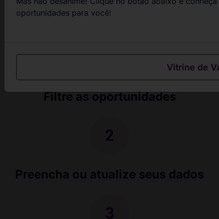
Mas não desanime! Clique no botão abaixo e conheça 
passos
oportunidades para você!
Vitrine de V
Filtre as oportunidades
Preencha ou atualize seus dados