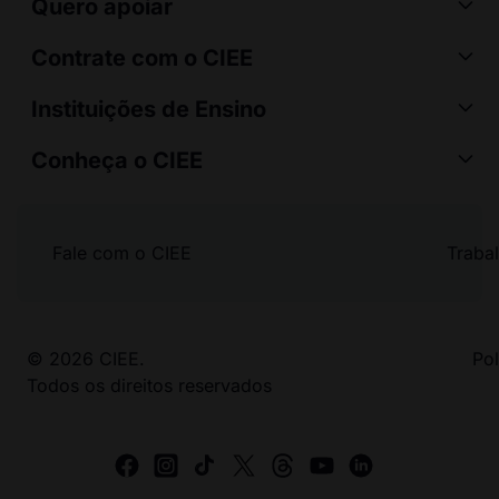
Quero apoiar
Contrate com o CIEE
Instituições de Ensino
Conheça o CIEE
Fale com o CIEE
Traba
© 2026 CIEE.
Pol
Todos os direitos reservados