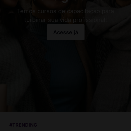
Temos cursos de capacitação para
turbinar sua vida profissional!
Acesse já
#TRENDING