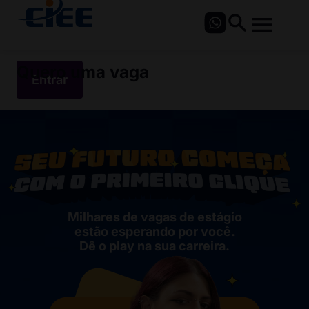
Quero uma vaga
Entrar
Milhares de vagas de estágio
estão esperando por você.
Dê o play na sua carreira.