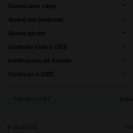
Quero uma vaga
Quero me preparar
Quero apoiar
Contrate com o CIEE
Instituições de Ensino
Conheça o CIEE
Fale com o CIEE
Traba
© 2026 CIEE.
Pol