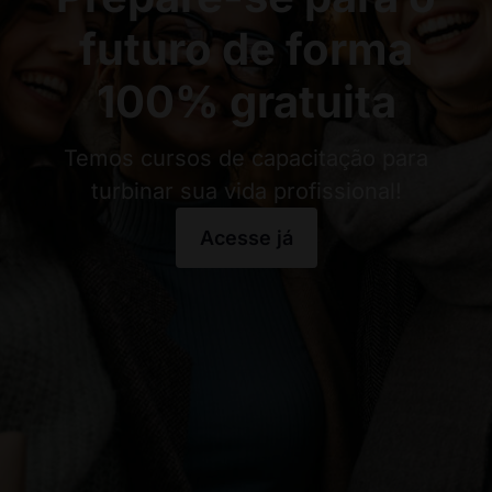
futuro de forma
100% gratuita
Temos cursos de capacitação para
turbinar sua vida profissional!
Acesse já