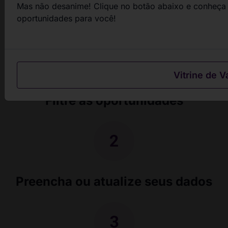
Mas não desanime! Clique no botão abaixo e conheça 
passos
oportunidades para você!
Vitrine de V
Filtre as oportunidades
Preencha ou atualize seus dados