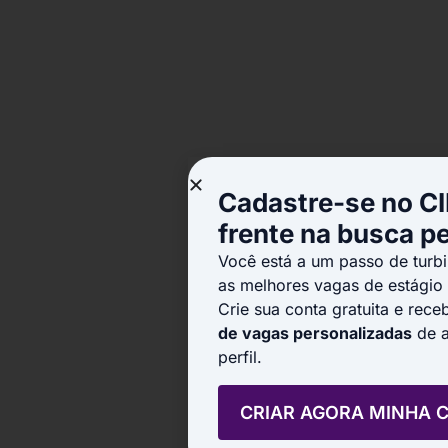
Cadastre-se no CI
frente na busca p
Você está a um passo de turbi
as melhores vagas de estágio
Crie sua conta gratuita e rec
de vagas personalizadas
de a
perfil.
CRIAR AGORA MINHA 