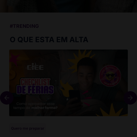
#TRENDING
O QUE ESTA EM ALTA
Quero me preparar
Que