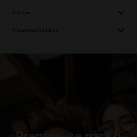
Estágio
Processos Públicos
Prepare-se para o