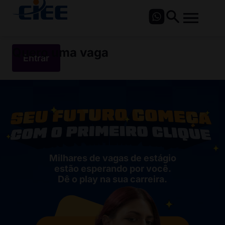
Quero uma vaga
Entrar
Milhares de vagas de estágio
estão esperando por você.
Dê o play na sua carreira.