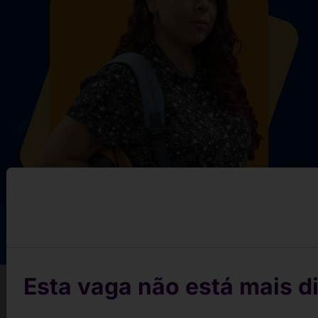
Esta vaga não está mais di
Conquiste sua vaga em 3