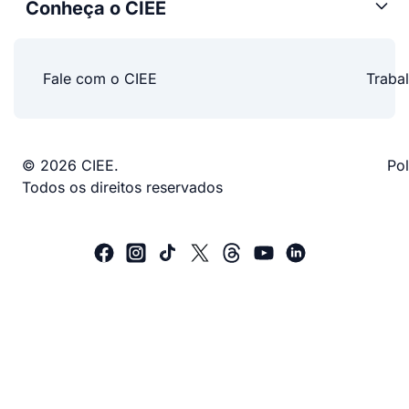
Conheça o CIEE
Fale com o CIEE
Traba
© 2026 CIEE.
Pol
Todos os direitos reservados