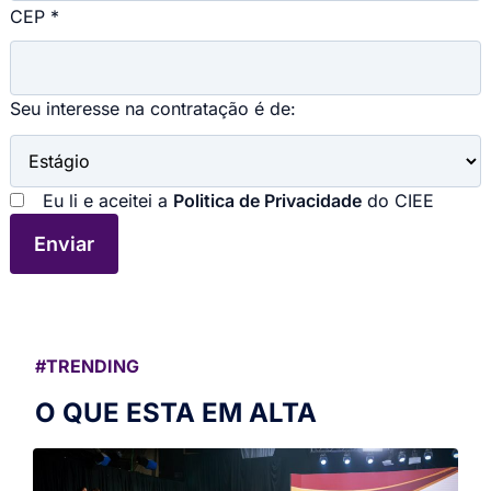
CEP *
Seu interesse na contratação é de:
Eu li e aceitei a
Politica de Privacidade
do CIEE
#TRENDING
O QUE ESTA EM ALTA