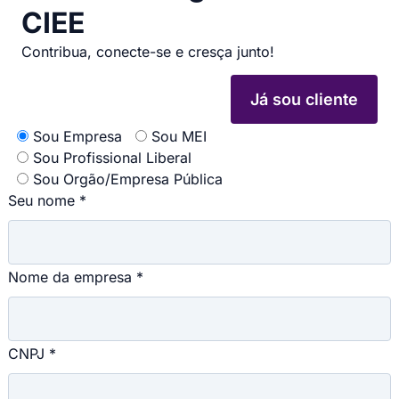
CIEE​
Contribua, conecte-se e cresça junto!
Já sou cliente
Sou Empresa
Sou MEI
Sou Profissional Liberal
Sou Orgão/Empresa Pública
Seu nome *
Nome da empresa *
CNPJ *