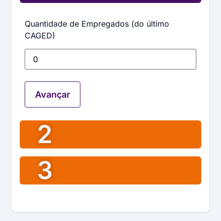
Quantidade de Empregados (do último
CAGED)
Avançar
2
3