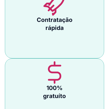
Contratação
rápida
100%
gratuíto