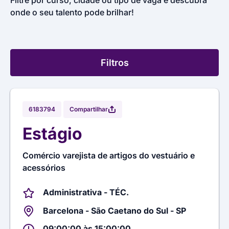
Filtre por curso, cidade ou tipo de vaga e descubra
onde o seu talento pode brilhar!
Filtros
Compartilhar
6183794
Estágio
Comércio varejista de artigos do vestuário e
acessórios
Administrativa - TÉC.
Barcelona - São Caetano do Sul - SP
09:00:00 às 15:00:00