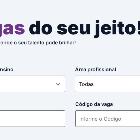
gas
do seu jeito
 onde o seu talento pode brilhar!
ensino
Área profissional
Código da vaga