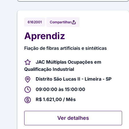
Compartilhar
6162001
Aprendiz
Fiação de fibras artificiais e sintéticas
JAC Múltiplas Ocupações em
Qualificação Industrial
Distrito São Lucas II - Limeira - SP
09:00:00 às 15:00:00
R$ 1.621,00 / Mês
Ver detalhes