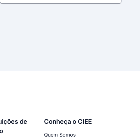
tuições de
Conheça o CIEE
o
Quem Somos