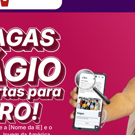
e a [Nome da IE] e o
e Jovem da América