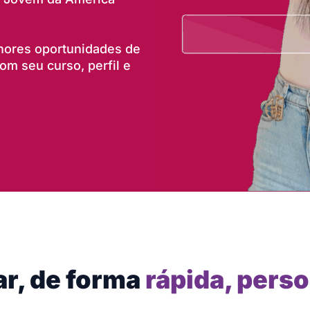
lhores oportunidades de
m seu curso, perfil e
ar, de forma
rápida, perso