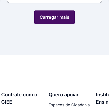
Carregar mais
Contrate com o
Quero apoiar
Insti
CIEE
Ensin
Espaços de Cidadania