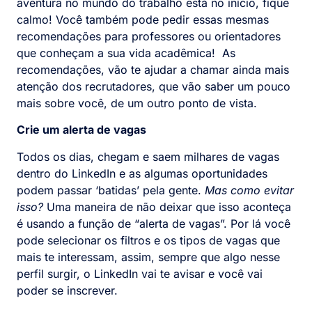
aventura no mundo do trabalho está no início, fique
calmo! Você também pode pedir essas mesmas
recomendações para professores ou orientadores
que conheçam a sua vida acadêmica! As
recomendações, vão te ajudar a chamar ainda mais
atenção dos recrutadores, que vão saber um pouco
mais sobre você, de um outro ponto de vista.
Crie um alerta de vagas
Todos os dias, chegam e saem milhares de vagas
dentro do LinkedIn e as algumas oportunidades
podem passar ‘batidas’ pela gente.
Mas como evitar
isso?
Uma maneira de não deixar que isso aconteça
é usando a função de “alerta de vagas”. Por lá você
pode selecionar os filtros e os tipos de vagas que
mais te interessam, assim, sempre que algo nesse
perfil surgir, o LinkedIn vai te avisar e você vai
poder se inscrever.