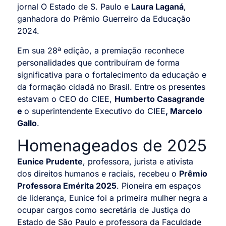
jornal O Estado de S. Paulo e
Laura Laganá
,
ganhadora do Prêmio Guerreiro da Educação
2024.
Em sua 28ª edição, a premiação reconhece
personalidades que contribuíram de forma
significativa para o fortalecimento da educação e
da formação cidadã no Brasil. Entre os presentes
estavam o CEO do CIEE,
Humberto Casagrande
e
o superintendente Executivo do CIEE
, Marcelo
Gallo
.
Homenageados de 2025
Eunice Prudente
, professora, jurista e ativista
dos direitos humanos e raciais, recebeu o
Prêmio
Professora Emérita 2025
. Pioneira em espaços
de liderança, Eunice foi a primeira mulher negra a
ocupar cargos como secretária de Justiça do
Estado de São Paulo e professora da Faculdade