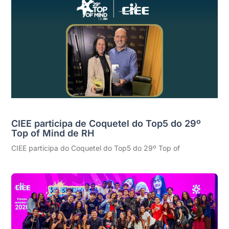
CIEE participa de Coquetel do Top5 do 29º
Top of Mind de RH
CIEE participa do Coquetel do Top5 do 29º Top of