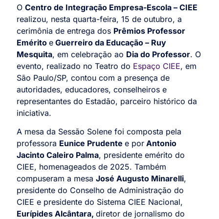
O
Centro de Integração Empresa-Escola – CIEE
realizou, nesta quarta-feira, 15 de outubro, a
cerimônia de entrega dos
Prêmios Professor
Emérito
e
Guerreiro da Educação – Ruy
Mesquita
, em celebração ao
Dia do Professor
. O
evento, realizado no Teatro do
Espaço CIEE
, em
São Paulo/SP, contou com a presença de
autoridades, educadores, conselheiros e
representantes do Estadão, parceiro histórico da
iniciativa.
A mesa da Sessão Solene foi composta pela
professora
Eunice Prudente
e por
Antonio
Jacinto Caleiro Palma
, presidente emérito do
CIEE, homenageados de 2025. Também
compuseram a mesa
José Augusto Minarelli
,
presidente do Conselho de Administração do
CIEE e presidente do Sistema CIEE Nacional,
Eurípides Alcântara,
diretor de jornalismo do