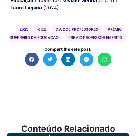
Educação
reconheceu
Viviane Senna
(2023) e
Laura Laganá
(2024).
2025
CIEE
DIA DOS PROFESSORES
PRÊMIO
GUERREIRO DA EDUCAÇÃO
PRÊMIO PROFESSOR EMÉRITO
Compartilhe este post:
Conteúdo Relacionado