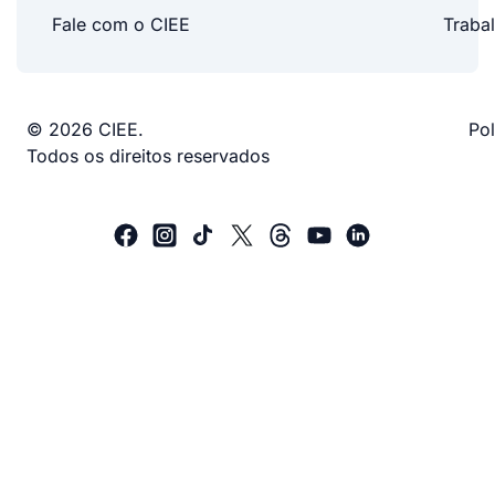
Fale com o CIEE
Traba
© 2026 CIEE.
Pol
Todos os direitos reservados