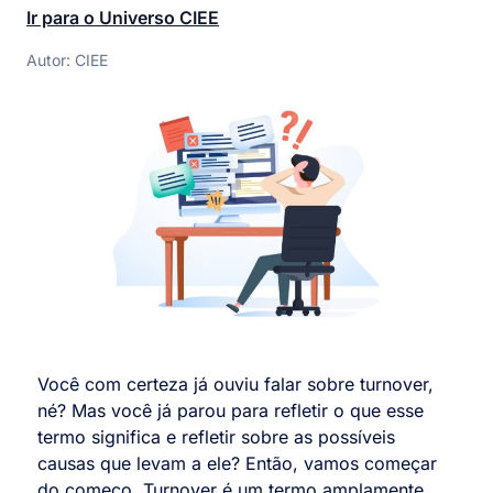
Ir para o Universo CIEE
Autor: CIEE
Você com certeza já ouviu falar sobre turnover,
né? Mas você já parou para refletir o que esse
termo significa e refletir sobre as possíveis
causas que levam a ele? Então, vamos começar
do começo. Turnover é um termo amplamente