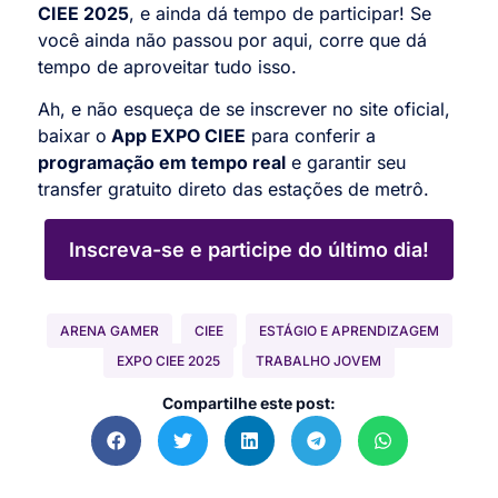
CIEE 2025
, e ainda dá tempo de participar! Se
você ainda não passou por aqui, corre que dá
tempo de aproveitar tudo isso.
Ah, e não esqueça de se inscrever no site oficial,
baixar o
App EXPO CIEE
para conferir a
programação em tempo real
e garantir seu
transfer gratuito direto das estações de metrô.
Inscreva-se e participe do último dia!
ARENA GAMER
CIEE
ESTÁGIO E APRENDIZAGEM
EXPO CIEE 2025
TRABALHO JOVEM
Compartilhe este post: