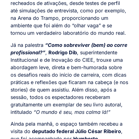
recheados de ativações, desde testes de perfil
até simulações de entrevista, como por exemplo,
na Arena do Trampo, proporcionando um
ambiente que foi além do “olhar vaga” e se
tornou um verdadeiro laboratório do mundo real.
Já na palestra
“Como sobreviver (bem) ao corre
profissional?”
,
Rodrigo Dib
, superintendente
Institucional e de Inovação do CIEE, trouxe uma
abordagem leve, direta e bem-humorada sobre
os desafios reais do início de carreira, com dicas
práticas e reflexões que ficaram na cabeça (e nos
stories) de quem assistiu. Além disso, após a
sessão, todos os espectadores receberam
gratuitamente um exemplar de seu livro autoral,
intitulado
“O mundo é seu, mas calma lá!”
Ainda pela manhã, o espaço também recebeu a
visita do
deputado federal Júlio César Ribeiro
,
que foi acompanhado por
Humberto