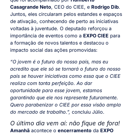
Casagrande Neto
, CEO do CIEE, e
Rodrigo Dib
.
Juntos, eles circularam pelos estandes e espaços
de ativação, conhecendo de perto as iniciativas
voltadas à juventude. O deputado reforçou a
importância de eventos como a
EXPO CIEE
para
a formação de novos talentos e destacou o
impacto social das ações promovidas:
“O jovem é o futuro do nosso país, mas eu
acredito que ele só se tornará o futuro do nosso
país se houver iniciativas como essa que o CIEE
realiza com tanta perfeição. Ao dar
oportunidade para esse jovem, estamos
garantindo que ele nos represente futuramente.
Quero parabenizar o CIEE por essa visão ampla
do mercado de trabalho.”,
concluiu Júlio.
O último dia vem aí: não fique de fora!
Amanhã
acontece o
encerramento
da
EXPO