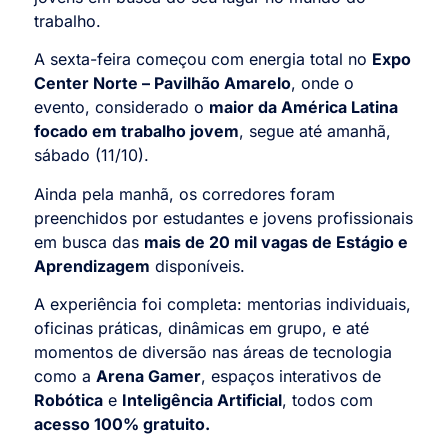
trabalho.
A sexta-feira começou com energia total no
Expo
Center Norte – Pavilhão Amarelo
, onde o
evento, considerado o
maior da América Latina
focado em trabalho jovem
, segue até amanhã,
sábado (11/10).
Ainda pela manhã, os corredores foram
preenchidos por estudantes e jovens profissionais
em busca das
mais de 20 mil vagas de Estágio e
Aprendizagem
disponíveis.
A experiência foi completa: mentorias individuais,
oficinas práticas, dinâmicas em grupo, e até
momentos de diversão nas áreas de tecnologia
como a
Arena Gamer
, espaços interativos de
Robótica
e
Inteligência Artificial
, todos com
acesso 100% gratuito.