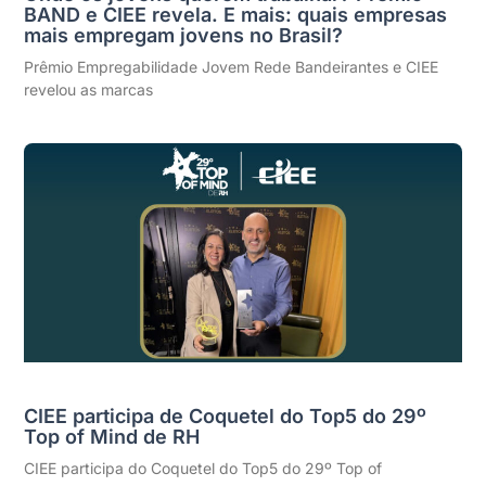
BAND e CIEE revela. E mais: quais empresas
mais empregam jovens no Brasil?
Prêmio Empregabilidade Jovem Rede Bandeirantes e CIEE
revelou as marcas
CIEE participa de Coquetel do Top5 do 29º
Top of Mind de RH
CIEE participa do Coquetel do Top5 do 29º Top of