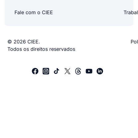
Fale com o CIEE
Traba
© 2026 CIEE.
Pol
Todos os direitos reservados