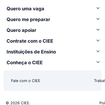
Quero uma vaga
Quero me preparar
Quero apoiar
Contrate com o CIEE
Instituições de Ensino
Conheça o CIEE
Fale com o CIEE
Traba
© 2026 CIEE.
Pol