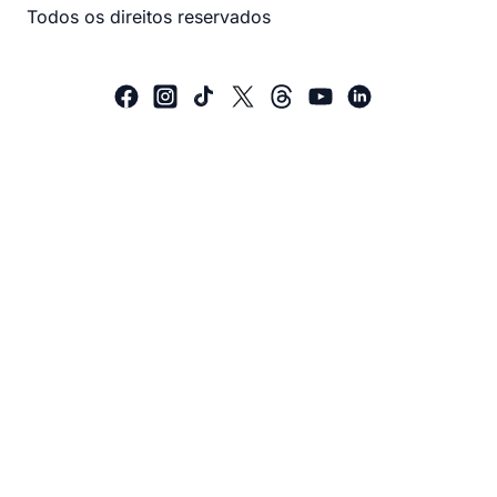
Todos os direitos reservados