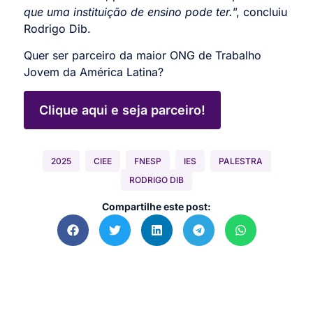
que uma instituição de ensino pode ter.
”, concluiu
Rodrigo Dib.
Quer ser parceiro da maior ONG de Trabalho
Jovem da América Latina?
Clique aqui e seja parceiro!
2025
CIEE
FNESP
IES
PALESTRA
RODRIGO DIB
Compartilhe este post: