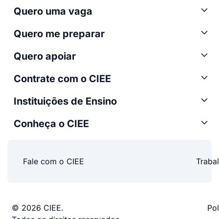
Quero uma vaga
Quero me preparar
Quero apoiar
Contrate com o CIEE
Instituições de Ensino
Conheça o CIEE
Fale com o CIEE
Traba
© 2026 CIEE.
Pol