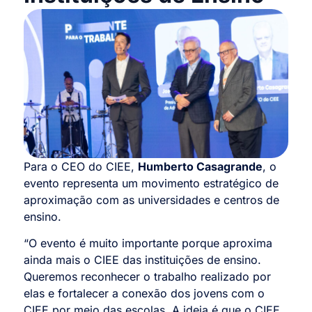
Para o CEO do CIEE,
Humberto Casagrande
, o
evento representa um movimento estratégico de
aproximação com as universidades e centros de
ensino.
“O evento é muito importante porque aproxima
ainda mais o CIEE das instituições de ensino.
Queremos reconhecer o trabalho realizado por
elas e fortalecer a conexão dos jovens com o
CIEE por meio das escolas. A ideia é que o CIEE