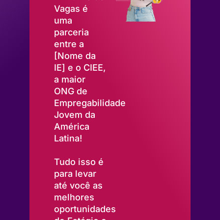
Vagas é
uma
parceria
entre a
[Nome da
IE] e o CIEE,
a maior
ONG de
Empregabilidade
Jovem da
América
Latina!
Tudo isso é
para levar
até você as
melhores
oportunidades