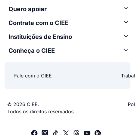
Quero apoiar
Contrate com o CIEE
Instituições de Ensino
Conheça o CIEE
Fale com o CIEE
Traba
© 2026 CIEE.
Pol
Todos os direitos reservados