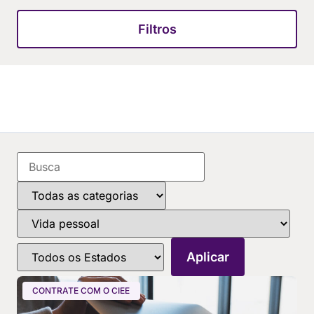
Filtros
CONTRATE COM O CIEE