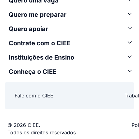
Quero uma vaga
Quero me preparar
Quero apoiar
Contrate com o CIEE
Instituições de Ensino
Conheça o CIEE
Fale com o CIEE
Traba
© 2026 CIEE.
Pol
Todos os direitos reservados