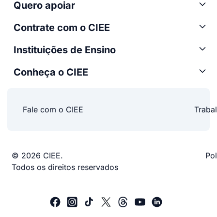
Quero apoiar
Contrate com o CIEE
Instituições de Ensino
Conheça o CIEE
Fale com o CIEE
Traba
© 2026 CIEE.
Pol
Todos os direitos reservados