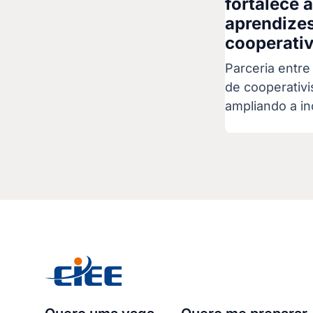
fortalece 
aprendize
cooperati
Parceria entr
de cooperativ
ampliando a in