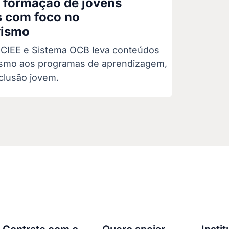
a formação de jovens
s com foco no
vismo
e CIEE e Sistema OCB leva conteúdos
ismo aos programas de aprendizagem,
clusão jovem.