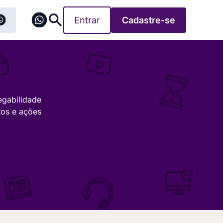
Entrar
Cadastre-se
egabilidade
tos e ações