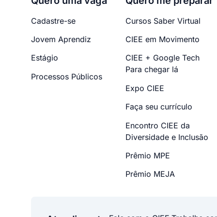
Quero uma vaga
Quero me preparar
Cadastre-se
Cursos Saber Virtual
Jovem Aprendiz
CIEE em Movimento
Estágio
CIEE + Google Tech
Para chegar lá
Processos Públicos
Expo CIEE
Faça seu currículo
Encontro CIEE da
Diversidade e Inclusão
Prêmio MPE
Prêmio MEJA