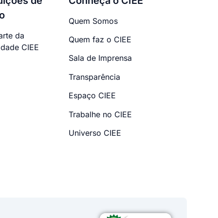
tuições de
Conheça o CIEE
o
Quem Somos
arte da
Quem faz o CIEE
dade CIEE
Sala de Imprensa
Transparência
Espaço CIEE
Trabalhe no CIEE
Universo CIEE