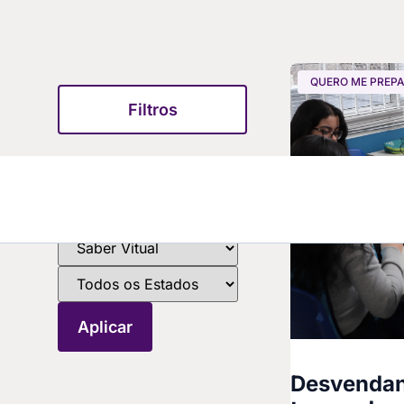
QUERO ME PREP
Filtros
Desvendan