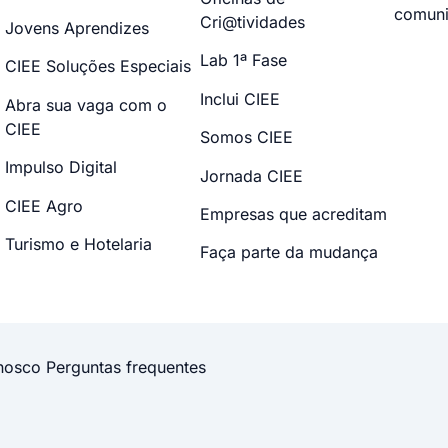
comuni
Cri@tividades
Jovens Aprendizes
Lab 1ª Fase
CIEE Soluções Especiais
Inclui CIEE
Abra sua vaga com o
CIEE
Somos CIEE
Impulso Digital
Jornada CIEE
CIEE Agro
Empresas que acreditam
Turismo e Hotelaria
Faça parte da mudança
nosco
Perguntas frequentes