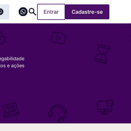
Entrar
Cadastre-se
egabilidade
tos e ações