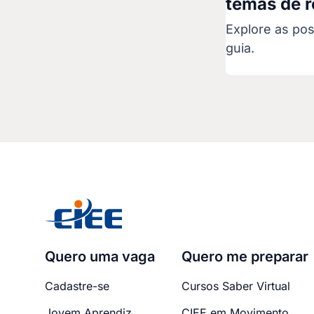
temas de 
Explore as po
guia.
Quero uma vaga
Quero me preparar
Cadastre-se
Cursos Saber Virtual
Jovem Aprendiz
CIEE em Movimento