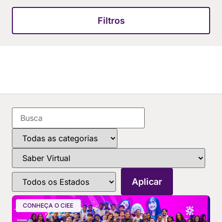
Filtros
CONHEÇA O CIEE