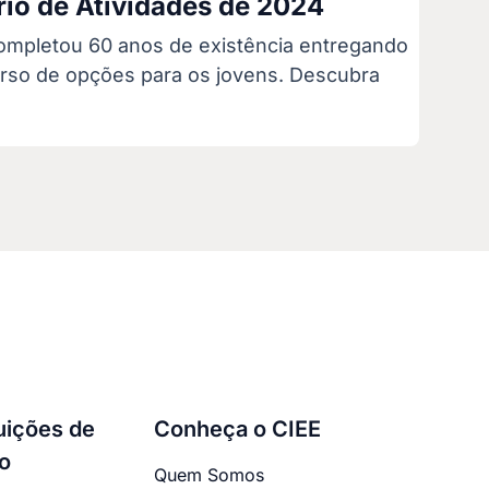
rio de Atividades de 2024
ompletou 60 anos de existência entregando
rso de opções para os jovens. Descubra
tuições de
Conheça o CIEE
o
Quem Somos