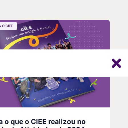
 O CIEE
a o que o CIEE realizou no