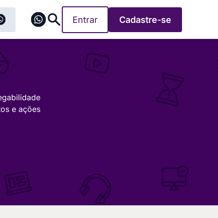
Entrar
Cadastre-se
egabilidade
tos e ações