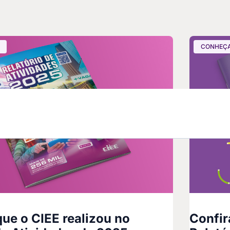
CONHEÇA
que o CIEE realizou no
Confir