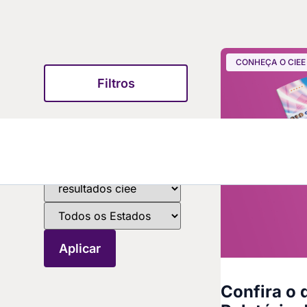
CONHEÇA O CIEE
Filtros
Confira o 