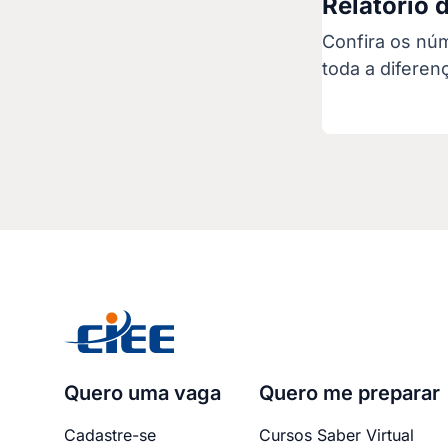
Relatório 
Confira os nú
toda a diferen
Quero uma vaga
Quero me preparar
Cadastre-se
Cursos Saber Virtual