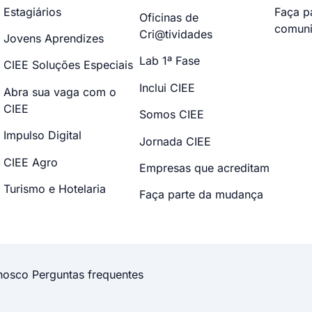
Estagiários
Faça p
Oficinas de
comuni
Cri@tividades
Jovens Aprendizes
Lab 1ª Fase
CIEE Soluções Especiais
Inclui CIEE
Abra sua vaga com o
CIEE
Somos CIEE
Impulso Digital
Jornada CIEE
CIEE Agro
Empresas que acreditam
Turismo e Hotelaria
Faça parte da mudança
nosco
Perguntas frequentes