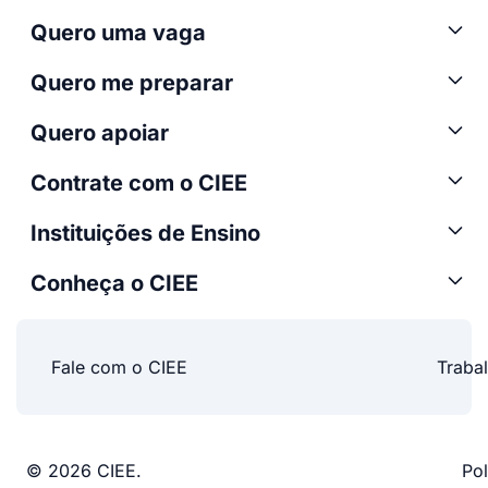
Quero uma vaga
Quero me preparar
Quero apoiar
Contrate com o CIEE
Instituições de Ensino
Conheça o CIEE
Fale com o CIEE
Traba
© 2026 CIEE.
Pol