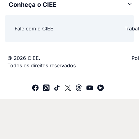
Conheça o CIEE
Fale com o CIEE
Traba
© 2026 CIEE.
Pol
Todos os direitos reservados