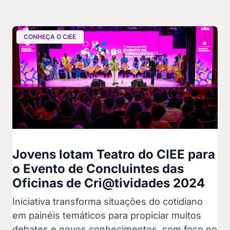
CONHEÇA O CIEE
Jovens lotam Teatro do CIEE para
o Evento de Concluintes das
Oficinas de Cri@tividades 2024
Iniciativa transforma situações do cotidiano
em painéis temáticos para propiciar muitos
debates e novos conhecimentos, com foco no