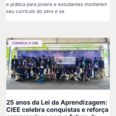
e prática para jovens e estudantes montarem
seu currículo do zero e se
CONHEÇA O CIEE
25 anos da Lei da Aprendizagem:
CIEE celebra conquistas e reforça