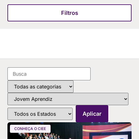
Filtros
CONHEÇA O CIEE