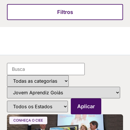
Filtros
CONHEÇA O CIEE