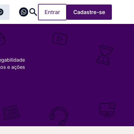
Entrar
Cadastre-se
egabilidade
tos e ações