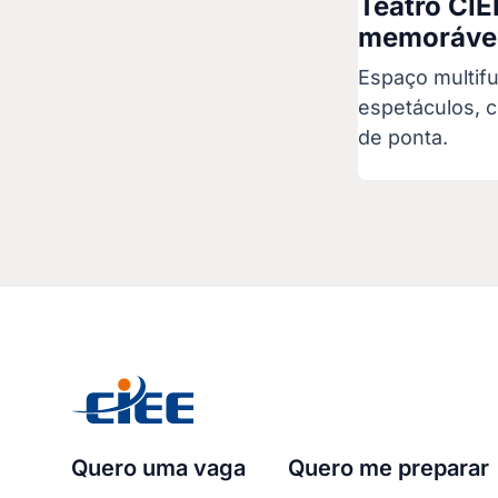
Teatro CIE
memorávei
Espaço multifu
espetáculos, 
de ponta.
Quero uma vaga
Quero me preparar