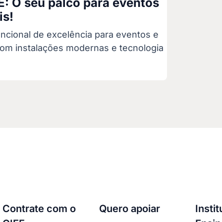
E: O seu palco para eventos
s!
ncional de excelência para eventos e
com instalações modernas e tecnologia
Contrate com o
Quero apoiar
Insti