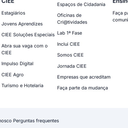
CIEE
Ensin
Espaços de Cidadania
Estagiários
Faça p
Oficinas de
comuni
Cri@tividades
Jovens Aprendizes
Lab 1ª Fase
CIEE Soluções Especiais
Inclui CIEE
Abra sua vaga com o
CIEE
Somos CIEE
Impulso Digital
Jornada CIEE
CIEE Agro
Empresas que acreditam
Turismo e Hotelaria
Faça parte da mudança
nosco
Perguntas frequentes