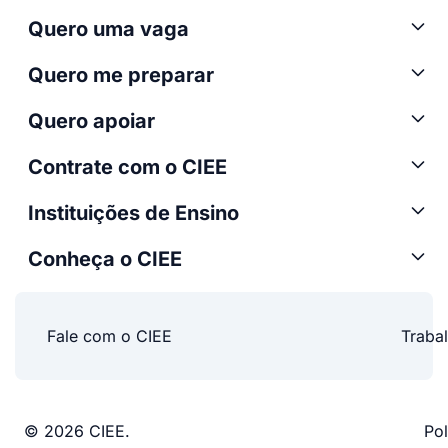
Quero uma vaga
Quero me preparar
Quero apoiar
Contrate com o CIEE
Instituições de Ensino
Conheça o CIEE
Fale com o CIEE
Traba
© 2026 CIEE.
Pol