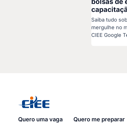
bolsas de 
capacitaçã
Saiba tudo sob
mergulhe no m
CIEE Google T
Quero uma vaga
Quero me preparar