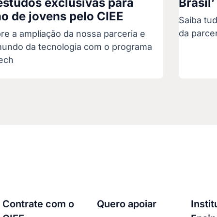
estudos exclusivas para
Brasil’
o de jovens pelo CIEE
Saiba tu
da parce
re a ampliação da nossa parceria e
undo da tecnologia com o programa
ech
Contrate com o
Quero apoiar
Insti