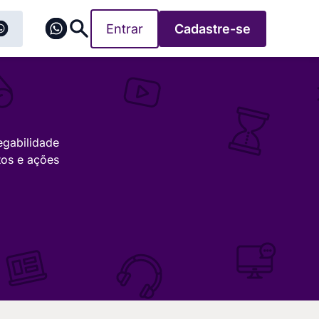
Entrar
Cadastre-se
egabilidade
tos e ações