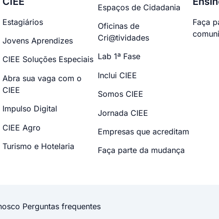
CIEE
Ensin
Espaços de Cidadania
Estagiários
Faça p
Oficinas de
comuni
Cri@tividades
Jovens Aprendizes
Lab 1ª Fase
CIEE Soluções Especiais
Inclui CIEE
Abra sua vaga com o
CIEE
Somos CIEE
Impulso Digital
Jornada CIEE
CIEE Agro
Empresas que acreditam
Turismo e Hotelaria
Faça parte da mudança
nosco
Perguntas frequentes