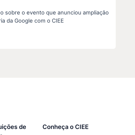
do sobre o evento que anunciou ampliação
ria da Google com o CIEE
tuições de
Conheça o CIEE