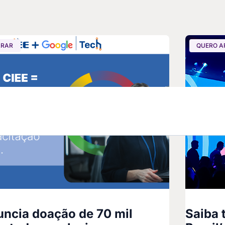
ARAR
QUERO A
ncia doação de 70 mil
Saiba 