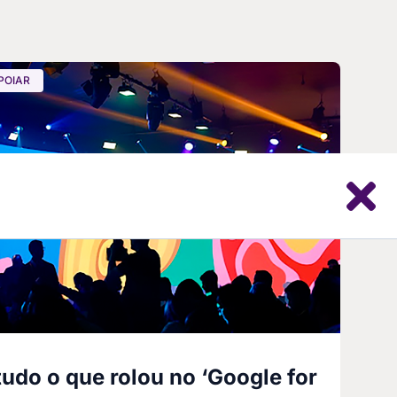
POIAR
tudo o que rolou no ‘Google for