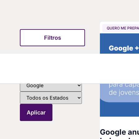
QUERO ME PREP
Filtros
Google anu