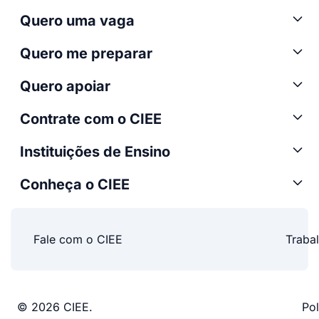
Quero uma vaga
Quero me preparar
Quero apoiar
Contrate com o CIEE
Instituições de Ensino
Conheça o CIEE
Fale com o CIEE
Traba
© 2026 CIEE.
Pol