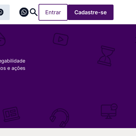
Entrar
Cadastre-se
egabilidade
tos e ações