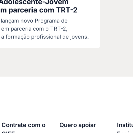
Adolescente-Jovem
em parceria com TRT-2
 lançam novo Programa de
em parceria com o TRT-2,
a formação profissional de jovens.
Contrate com o
Quero apoiar
Insti