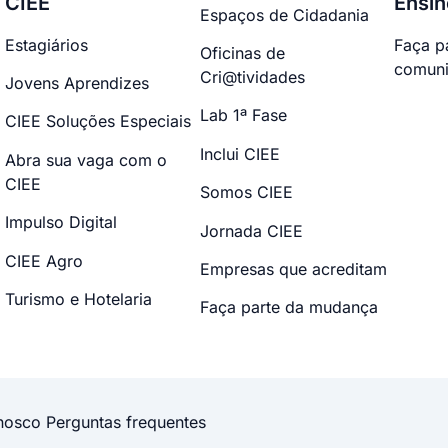
CIEE
Ensin
Espaços de Cidadania
Estagiários
Faça p
Oficinas de
comuni
Cri@tividades
Jovens Aprendizes
Lab 1ª Fase
CIEE Soluções Especiais
Inclui CIEE
Abra sua vaga com o
CIEE
Somos CIEE
Impulso Digital
Jornada CIEE
CIEE Agro
Empresas que acreditam
Turismo e Hotelaria
Faça parte da mudança
nosco
Perguntas frequentes