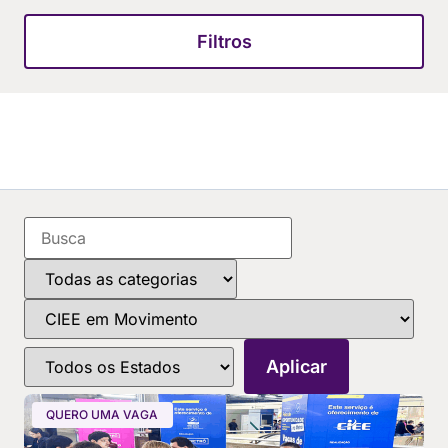
Filtros
QUERO UMA VAGA