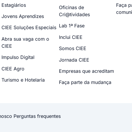
Estagiários
Faça p
Oficinas de
comuni
Cri@tividades
Jovens Aprendizes
Lab 1ª Fase
CIEE Soluções Especiais
Inclui CIEE
Abra sua vaga com o
CIEE
Somos CIEE
Impulso Digital
Jornada CIEE
CIEE Agro
Empresas que acreditam
Turismo e Hotelaria
Faça parte da mudança
nosco
Perguntas frequentes