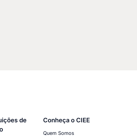
tuições de
Conheça o CIEE
o
Quem Somos