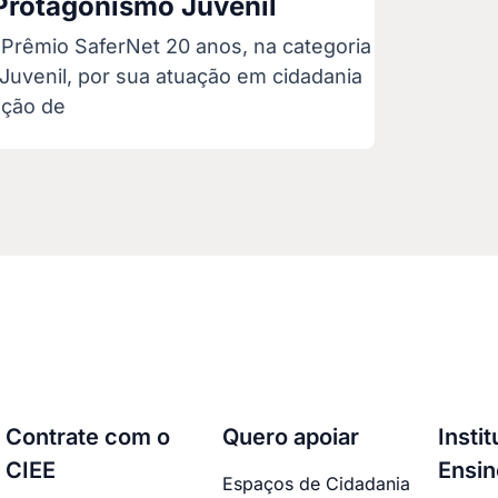
Protagonismo Juvenil
 Prêmio SaferNet 20 anos, na categoria
Juvenil, por sua atuação em cidadania
oção de
Contrate com o
Quero apoiar
Insti
CIEE
Ensin
Espaços de Cidadania