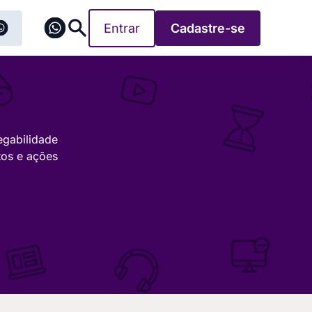
Entrar
Cadastre-se
egabilidade
tos e ações