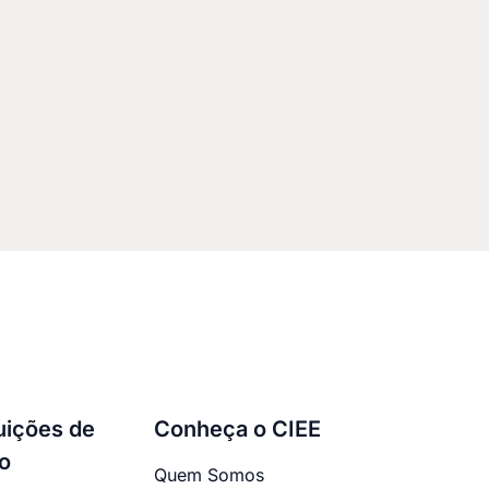
tuições de
Conheça o CIEE
o
Quem Somos