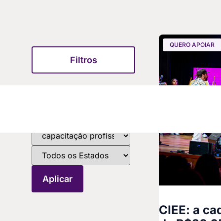
QUERO APOIAR
Filtros
CIEE: a ca