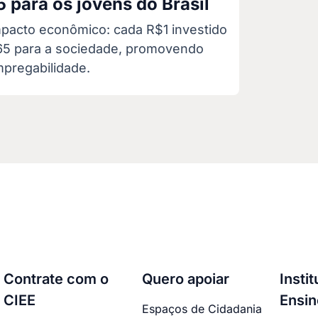
 para os jovens do Brasil
mpacto econômico: cada R$1 investido
65 para a sociedade, promovendo
pregabilidade.
Contrate com o
Quero apoiar
Insti
CIEE
Ensin
Espaços de Cidadania