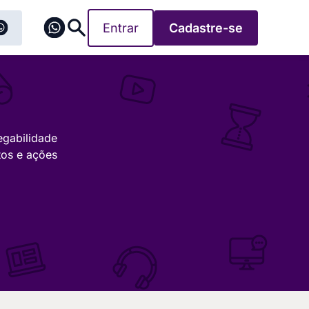
Entrar
Cadastre-se
egabilidade
tos e ações