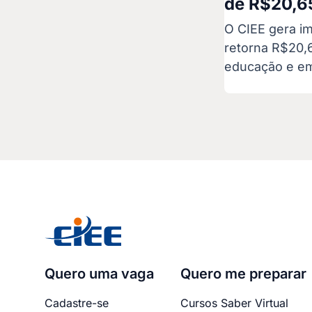
de R$20,65
O CIEE gera i
retorna R$20,
educação e em
Quero uma vaga
Quero me preparar
Cadastre-se
Cursos Saber Virtual