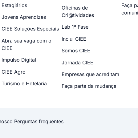
Estagiários
Faça p
Oficinas de
comuni
Cri@tividades
Jovens Aprendizes
Lab 1ª Fase
CIEE Soluções Especiais
Inclui CIEE
Abra sua vaga com o
CIEE
Somos CIEE
Impulso Digital
Jornada CIEE
CIEE Agro
Empresas que acreditam
Turismo e Hotelaria
Faça parte da mudança
nosco
Perguntas frequentes