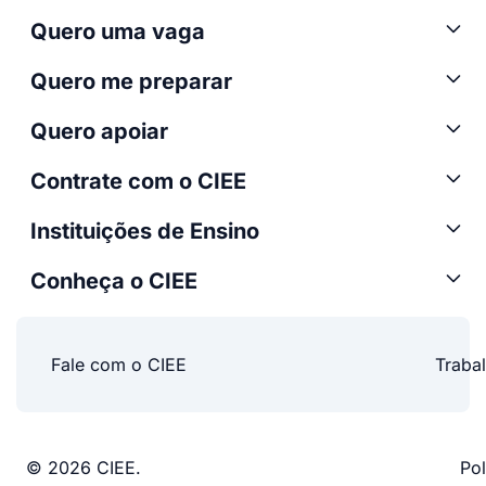
Quero uma vaga
Quero me preparar
Quero apoiar
Contrate com o CIEE
Instituições de Ensino
Conheça o CIEE
Fale com o CIEE
Traba
© 2026 CIEE.
Pol