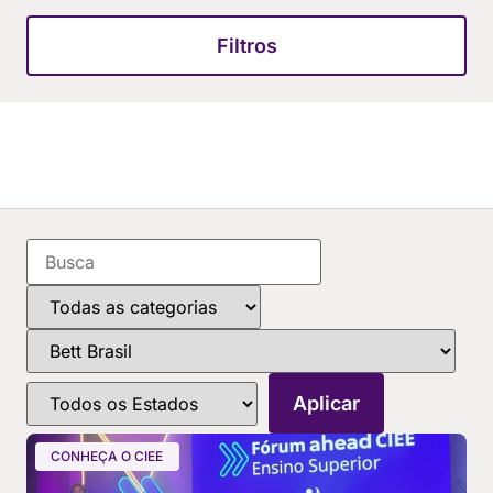
Filtros
CONHEÇA O CIEE