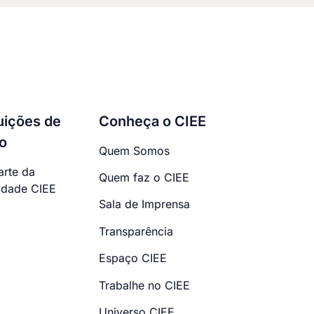
tuições de
Conheça o CIEE
o
Quem Somos
arte da
Quem faz o CIEE
dade CIEE
Sala de Imprensa
Transparência
Espaço CIEE
Trabalhe no CIEE
Universo CIEE