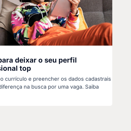
para deixar o seu perfil
sional top
no currículo e preencher os dados cadastrais
diferença na busca por uma vaga. Saiba