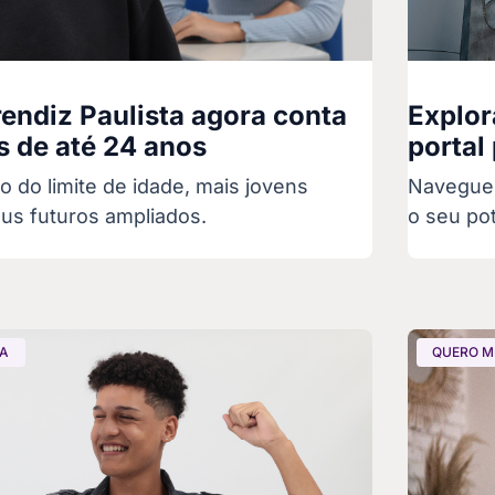
ndiz Paulista agora conta
Explor
 de até 24 anos
portal
 do limite de idade, mais jovens
Navegue 
us futuros ampliados.
o seu pot
GA
QUERO M