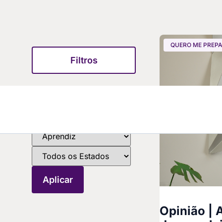
QUERO ME PREP
Filtros
Opinião | 