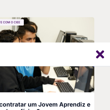
E COM O CIEE
ontratar um Jovem Aprendiz e