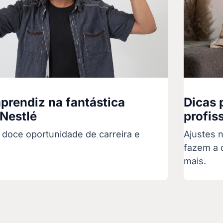
prendiz na fantástica
Dicas 
 Nestlé
profis
doce oportunidade de carreira e
Ajustes 
fazem a 
mais.