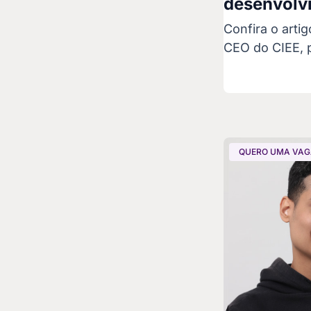
desenvolv
Confira o arti
CEO do CIEE, p
QUERO UMA VA