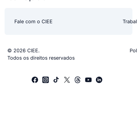
Fale com o CIEE
Traba
© 2026 CIEE.
Pol
Todos os direitos reservados