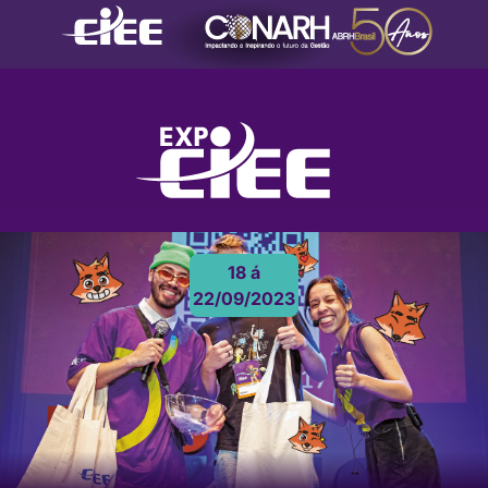
EXPO CIEE 2023
18 á
22/09/2023