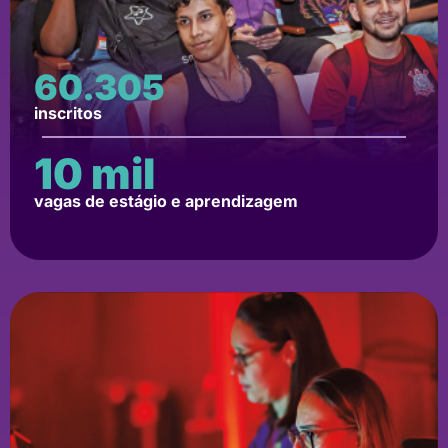
60.305
inscritos
10
 mil
vagas de estágio e aprendizagem