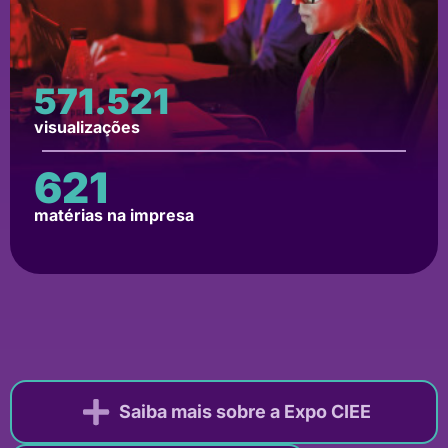
580.409
visualizações
631
matérias na impresa
Saiba mais sobre a Expo CIEE