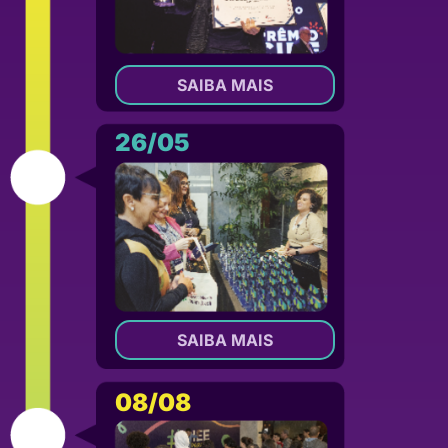
SAIBA MAIS
26/05
SAIBA MAIS
08/08