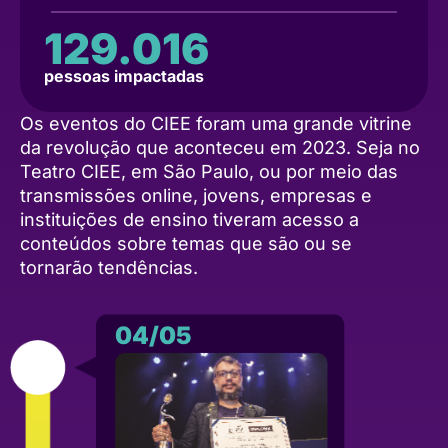
129.016
pessoas impactadas
Os eventos do CIEE foram uma grande vitrine
da revolução que aconteceu em 2023. Seja no
Teatro CIEE, em São Paulo, ou por meio das
transmissões online, jovens, empresas e
instituições de ensino tiveram acesso a
conteúdos sobre temas que são ou se
tornarão tendências.
04/05