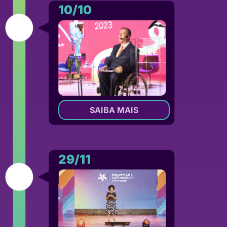
10/10
SAIBA MAIS
29/11