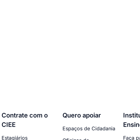
Contrate com o
Quero apoiar
Insti
CIEE
Ensin
Espaços de Cidadania
Estagiários
Faça p