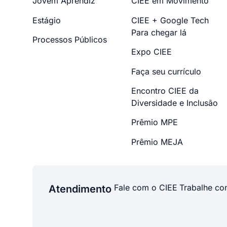
Jovem Aprendiz
CIEE em Movimento
Estágio
CIEE + Google Tech
Para chegar lá
Processos Públicos
Expo CIEE
Faça seu currículo
Encontro CIEE da
Diversidade e Inclusão
Prêmio MPE
Prêmio MEJA
Fale com o CIEE
Trabalhe co
Atendimento