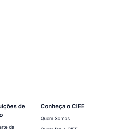
tuições de
Conheça o CIEE
o
Quem Somos
arte da