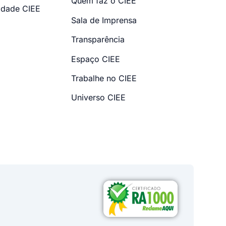
Quem faz o CIEE
dade CIEE
Sala de Imprensa
Transparência
Espaço CIEE
Trabalhe no CIEE
Universo CIEE