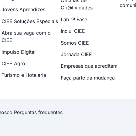
Oficinas de
comuni
Cri@tividades
Jovens Aprendizes
Lab 1ª Fase
CIEE Soluções Especiais
Inclui CIEE
Abra sua vaga com o
CIEE
Somos CIEE
Impulso Digital
Jornada CIEE
CIEE Agro
Empresas que acreditam
Turismo e Hotelaria
Faça parte da mudança
nosco
Perguntas frequentes