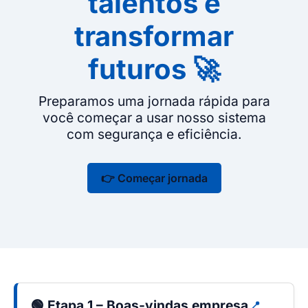
talentos e
transformar
futuros 🚀
Preparamos uma jornada rápida para
você começar a usar nosso sistema
com segurança e eficiência.
👉 Começar jornada
🟢 Etapa 1 – Boas-vindas empresa
📍