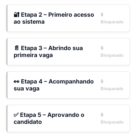
🔐 Etapa 2 – Primeiro acesso
🔒
ao sistema
Bloqueado
📄 Etapa 3 – Abrindo sua
🔒
primeira vaga
Bloqueado
👀 Etapa 4 – Acompanhando
🔒
sua vaga
Bloqueado
✅ Etapa 5 – Aprovando o
🔒
candidato
Bloqueado