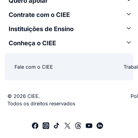
Quero apoiar
Contrate com o CIEE
Instituições de Ensino
Conheça o CIEE
Fale com o CIEE
Traba
© 2026 CIEE.
Pol
Todos os direitos reservados